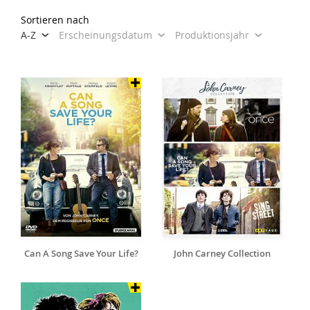
Sortieren nach
A-Z
Erscheinungsdatum
Produktionsjahr
Can A Song Save Your Life?
John Carney Collection