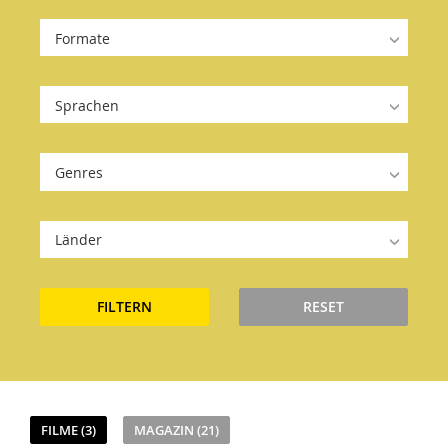
Formate
Sprachen
Genres
Länder
FILTERN
RESET
FILME (3)
MAGAZIN (21)