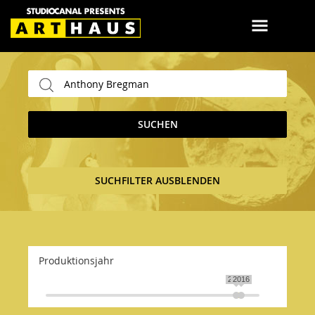
SUCHEN
SUCHFILTER AUSBLENDEN
Produktionsjahr
2013
2016