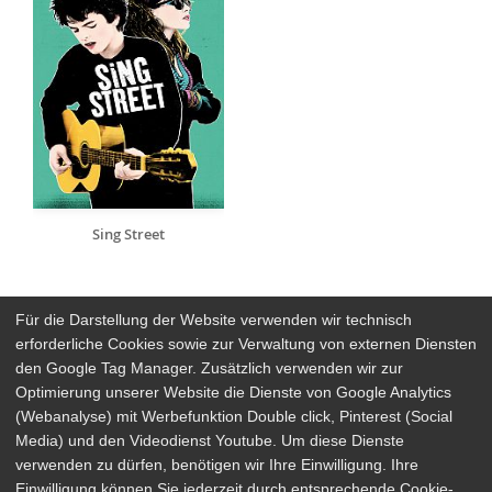
Sing Street
Für die Darstellung der Website verwenden wir technisch
erforderliche Cookies sowie zur Verwaltung von externen Diensten
den Google Tag Manager. Zusätzlich verwenden wir zur
Arthaus Stores
Optimierung unserer Website die Dienste von Google Analytics
(Webanalyse) mit Werbefunktion Double click, Pinterest (Social
Social Media
Media) und den Videodienst Youtube. Um diese Dienste
verwenden zu dürfen, benötigen wir Ihre Einwilligung. Ihre
Detailsuche
Impressum
Einwilligung können Sie jederzeit durch entsprechende Cookie-