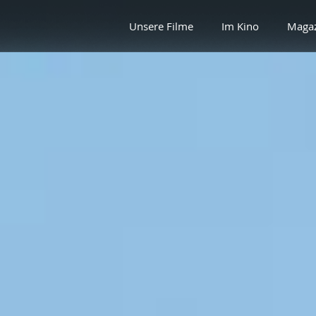
Unsere Filme
Im Kino
Maga