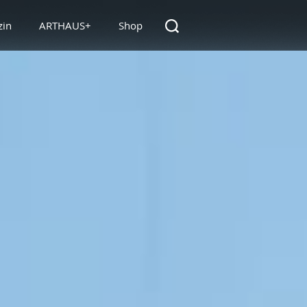
zin
ARTHAUS+
Shop