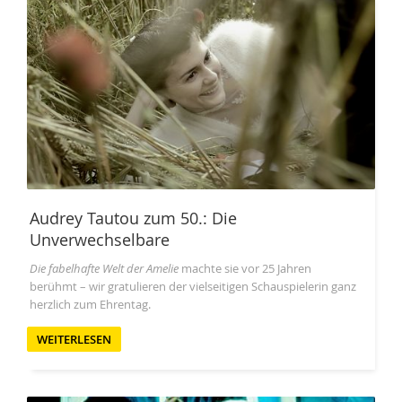
Audrey Tautou zum 50.: Die
Unverwechselbare
Die fabelhafte Welt der Amelie
machte sie vor 25 Jahren
berühmt – wir gratulieren der vielseitigen Schauspielerin ganz
herzlich zum Ehrentag.
WEITERLESEN