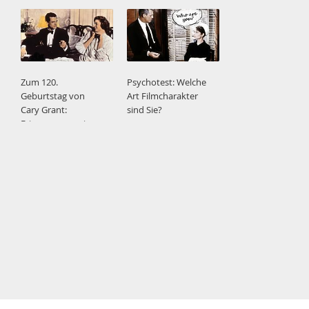
Zum 120.
Psychotest: Welche
Geburtstag von
Art Filmcharakter
Cary Grant:
sind Sie?
Erinnerungen eines
Gentlemans