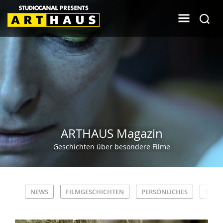
ARTHAUS Magazin
Geschichten über besondere Filme
NEWS
FILMGESCHICHTEN
PERSÖNLICHES
TRIVI