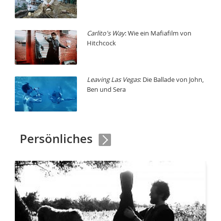
Carlito's Way
: Wie ein Mafiafilm von
Hitchcock
Leaving Las Vegas
: Die Ballade von John,
Ben und Sera
Persönliches