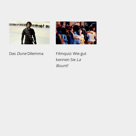
Das
Dune
Dilemma
Filmquiz: Wie gut
kennen Sie
La
Boum
?