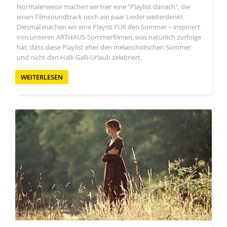
Normalerweise machen wir hier eine "Playlist danach", die
einen Filmsoundtrack noch ein paar Lieder weiterdenkt.
Diesmal machen wir eine Playist FÜR den Sommer – inspiriert
von unseren ARTHAUS-Sommerfilmen, was natürlich zurfolge
hat, dass diese Playlist eher den melancholischen Sommer
und nicht den Halli-Galli-Urlaub zelebriert.
WEITERLESEN