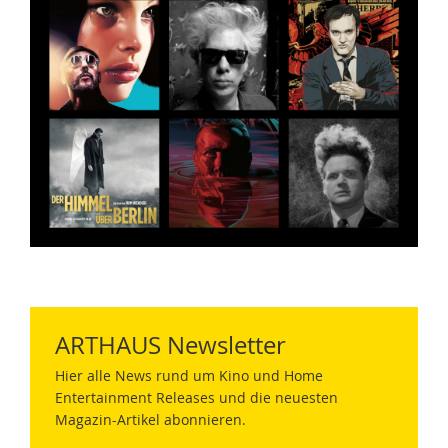
ARTHAUS Newsletter
Hier alle News rund um Kino und Home
Entertainment Releases und die neuesten
Magazin-Artikel abonnieren.