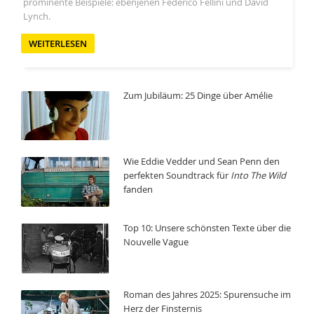
prominente Beispiele: ebenjenen Federico Fellini und David
Lynch.
WEITERLESEN
Zum Jubiläum: 25 Dinge über Amélie
Wie Eddie Vedder und Sean Penn den
perfekten Soundtrack für
Into The Wild
fanden
Top 10: Unsere schönsten Texte über die
Nouvelle Vague
Roman des Jahres 2025: Spurensuche im
Herz der Finsternis