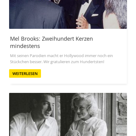
Mel Brooks: Zweihundert Kerzen
mindestens
Mit seinen Parodien macht er Hollywood immer noch ein
Stückchen besser. Wir gratulieren zum Hundertsten!
WEITERLESEN