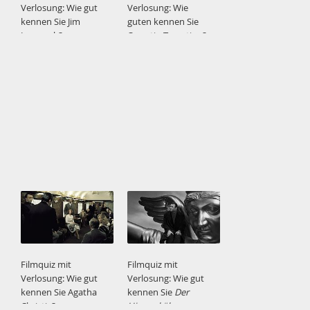
Verlosung: Wie gut
Verlosung: Wie
kennen Sie Jim
guten kennen Sie
Jarmusch?
Quentin Tarantino?
Filmquiz mit
Filmquiz mit
Verlosung: Wie gut
Verlosung: Wie gut
kennen Sie Agatha
kennen Sie
Der
Christie?
Himmel über