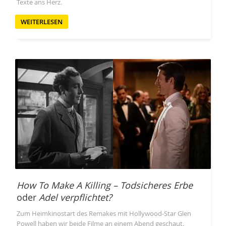
Texte ans Herz.
WEITERLESEN
How To Make A Killing – Todsicheres Erbe
oder
Adel verpflichtet?
Zum Heimkinostart des Remakes mit Hollywood-Star Glen
Powell haben wir beide Filme an einem Abend geschaut.