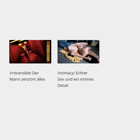
Irreversible
: Der
Intimacy
: Echter
Mann zerstört alles
Sex und ein intimes
Detail