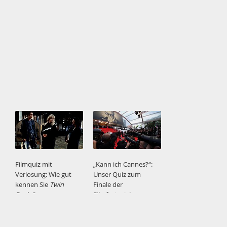
Berlin
?
Filmquiz mit
„Kann ich Cannes?“:
Verlosung: Wie gut
Unser Quiz zum
kennen Sie
Twin
Finale der
Peaks
?
Filmfestspiele