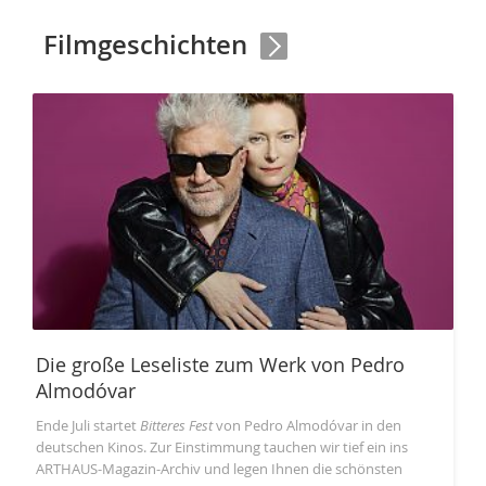
Filmgeschichten
Die große Leseliste zum Werk von Pedro
Almodóvar
Ende Juli startet
Bitteres Fest
von Pedro Almodóvar in den
deutschen Kinos. Zur Einstimmung tauchen wir tief ein ins
ARTHAUS-Magazin-Archiv und legen Ihnen die schönsten