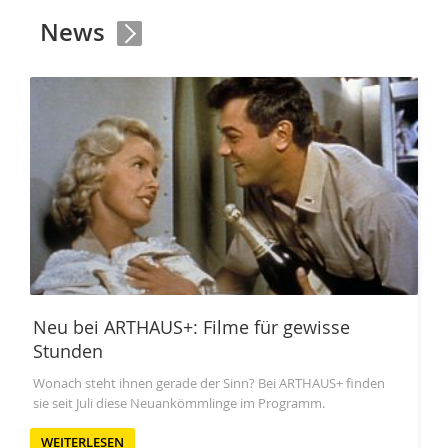
News
Neu bei ARTHAUS+: Filme für gewisse
Stunden
Wonach steht ihnen gerade der Sinn? Bei ARTHAUS+ finden
sie seit Juli diese Neuankömmlinge im Programm.
WEITERLESEN