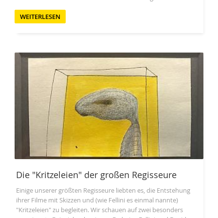
WEITERLESEN
Die "Kritzeleien" der großen Regisseure
Einige unserer größten Regisseure liebten es, die Entstehung
ihrer Filme mit Skizzen und (wie Fellini es einmal nannte)
"Kritzeleien" zu begleiten. Wir schauen auf zwei besonders