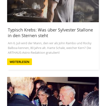
Typisch Krebs: Was über Sylvester Stallone
in den Sternen steht
Am 6. Juli wird der Mann, den wir als John Rambo und Rocky
Balboa kennen, 80 Jahre alt. Harte Schale, weicher Kern? Die
ARTHAUS-Astro-Redaktion gratuliert!
WEITERLESEN