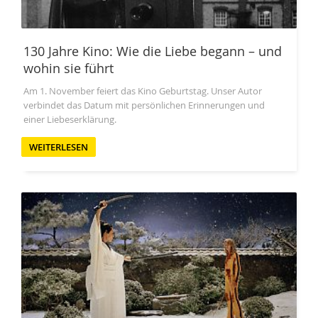
130 Jahre Kino: Wie die Liebe begann – und
wohin sie führt
Am 1. November feiert das Kino Geburtstag. Unser Autor
verbindet das Datum mit persönlichen Erinnerungen und
einer Liebeserklärung.
WEITERLESEN