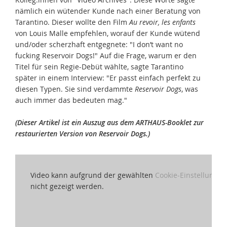
nämlich ein wütender Kunde nach einer Beratung von
Tarantino. Dieser wollte den Film
Au revoir, les enfants
von Louis Malle empfehlen, worauf der Kunde wütend
und/oder scherzhaft entgegnete: "I don’t want no
fucking Reservoir Dogs!" Auf die Frage, warum er den
Titel für sein Regie-Debüt wählte, sagte Tarantino
später in einem Interview: "Er passt einfach perfekt zu
diesen Typen. Sie sind verdammte
Reservoir Dogs
, was
auch immer das bedeuten mag."
(Dieser Artikel ist ein Auszug aus dem ARTHAUS-Booklet zur
restaurierten Version von
Reservoir Dogs
.)
Video kann aufgrund der gewählten
Cookie-Einstellungen
nicht gezeigt werden.