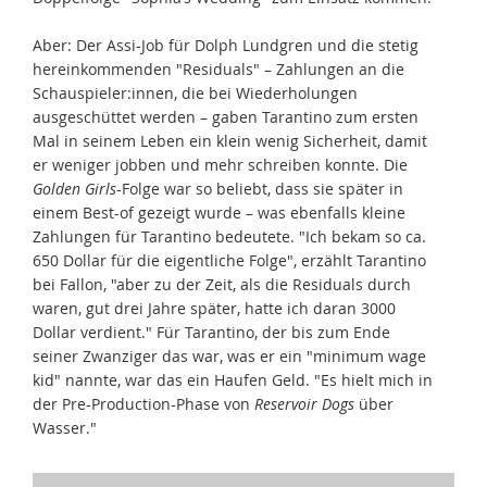
Aber: Der Assi-Job für Dolph Lundgren und die stetig
hereinkommenden "Residuals" – Zahlungen an die
Schauspieler:innen, die bei Wiederholungen
ausgeschüttet werden – gaben Tarantino zum ersten
Mal in seinem Leben ein klein wenig Sicherheit, damit
er weniger jobben und mehr schreiben konnte. Die
Golden Girls
-Folge war so beliebt, dass sie später in
einem Best-of gezeigt wurde – was ebenfalls kleine
Zahlungen für Tarantino bedeutete. "Ich bekam so ca.
650 Dollar für die eigentliche Folge", erzählt Tarantino
bei Fallon, "aber zu der Zeit, als die Residuals durch
waren, gut drei Jahre später, hatte ich daran 3000
Dollar verdient." Für Tarantino, der bis zum Ende
seiner Zwanziger das war, was er ein "minimum wage
kid" nannte, war das ein Haufen Geld. "Es hielt mich in
der Pre-Production-Phase von
Reservoir Dogs
über
Wasser."