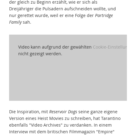
der gleich zu Beginn erzählt, wie er sich als
Dreijähriger die Pulsadern aufschneiden wollte, und
nur gerettet wurde, weil er eine Folge der
Partridge
Family
sah.
Video kann aufgrund der gewählten
Cookie-Einstellungen
nicht gezeigt werden.
Die Inspiration, mit
Reservoir Dogs
seine ganze eigene
Version eines Heist Movies zu schreiben, hat Tarantino
ebenfalls "Video Archives" zu verdanken. In einem
Interview mit dem britischen Filmmagazin "Empire"