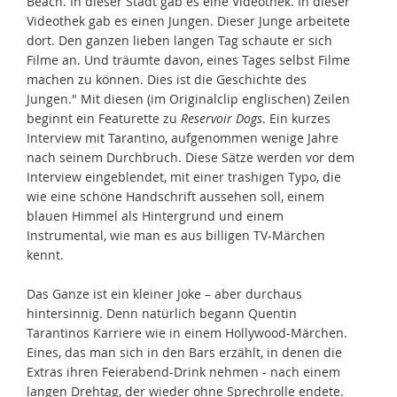
Beach. In dieser Stadt gab es eine Videothek. In dieser
Videothek gab es einen Jungen. Dieser Junge arbeitete
dort. Den ganzen lieben langen Tag schaute er sich
Filme an. Und träumte davon, eines Tages selbst Filme
machen zu können. Dies ist die Geschichte des
Jungen." Mit diesen (im Originalclip englischen) Zeilen
beginnt ein Featurette zu
Reservoir Dogs
. Ein kurzes
Interview mit Tarantino, aufgenommen wenige Jahre
nach seinem Durchbruch. Diese Sätze werden vor dem
Interview eingeblendet, mit einer trashigen Typo, die
wie eine schöne Handschrift aussehen soll, einem
blauen Himmel als Hintergrund und einem
Instrumental, wie man es aus billigen TV-Märchen
kennt.
Das Ganze ist ein kleiner Joke – aber durchaus
hintersinnig. Denn natürlich begann Quentin
Tarantinos Karriere wie in einem Hollywood-Märchen.
Eines, das man sich in den Bars erzählt, in denen die
Extras ihren Feierabend-Drink nehmen - nach einem
langen Drehtag, der wieder ohne Sprechrolle endete.