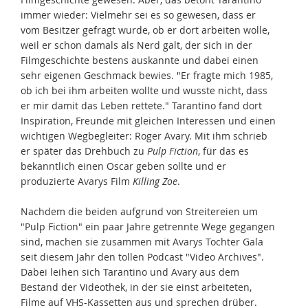
immer wieder: Vielmehr sei es so gewesen, dass er
vom Besitzer gefragt wurde, ob er dort arbeiten wolle,
weil er schon damals als Nerd galt, der sich in der
Filmgeschichte bestens auskannte und dabei einen
sehr eigenen Geschmack bewies. "Er fragte mich 1985,
ob ich bei ihm arbeiten wollte und wusste nicht, dass
er mir damit das Leben rettete." Tarantino fand dort
Inspiration, Freunde mit gleichen Interessen und einen
wichtigen Wegbegleiter: Roger Avary. Mit ihm schrieb
er später das Drehbuch zu
Pulp Fiction
, für das es
bekanntlich einen Oscar geben sollte und er
produzierte Avarys Film
Killing Zoe
.
Nachdem die beiden aufgrund von Streitereien um
"Pulp Fiction" ein paar Jahre getrennte Wege gegangen
sind, machen sie zusammen mit Avarys Tochter Gala
seit diesem Jahr den tollen Podcast "Video Archives".
Dabei leihen sich Tarantino und Avary aus dem
Bestand der Videothek, in der sie einst arbeiteten,
Filme auf VHS-Kassetten aus und sprechen drüber.