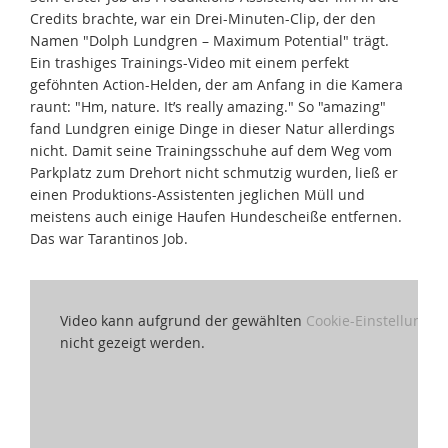
Credits brachte, war ein Drei-Minuten-Clip, der den
Namen "Dolph Lundgren – Maximum Potential" trägt.
Ein trashiges Trainings-Video mit einem perfekt
geföhnten Action-Helden, der am Anfang in die Kamera
raunt: "Hm, nature. It’s really amazing." So "amazing"
fand Lundgren einige Dinge in dieser Natur allerdings
nicht. Damit seine Trainingsschuhe auf dem Weg vom
Parkplatz zum Drehort nicht schmutzig wurden, ließ er
einen Produktions-Assistenten jeglichen Müll und
meistens auch einige Haufen Hundescheiße entfernen.
Das war Tarantinos Job.
Video kann aufgrund der gewählten
Cookie-Einstellungen
nicht gezeigt werden.