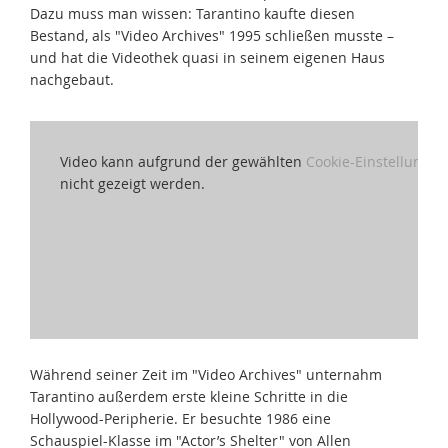
Dazu muss man wissen: Tarantino kaufte diesen
Bestand, als "Video Archives" 1995 schließen musste –
und hat die Videothek quasi in seinem eigenen Haus
nachgebaut.
Video kann aufgrund der gewählten
Cookie-Einstellungen
nicht gezeigt werden.
Während seiner Zeit im "Video Archives" unternahm
Tarantino außerdem erste kleine Schritte in die
Hollywood-Peripherie. Er besuchte 1986 eine
Schauspiel-Klasse im "Actor’s Shelter" von Allen