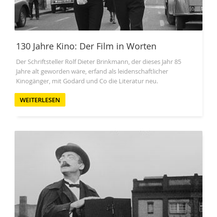
130 Jahre Kino: Der Film in Worten
Der Schriftsteller Rolf Dieter Brinkmann, der dieses Jahr 85
Jahre alt geworden wäre, erfand als leidenschaftlicher
Kinogänger, mit Godard und Co die Literatur neu.
WEITERLESEN