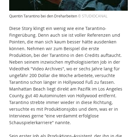
Quentin Tarantino bei den Dreharbeiten
© STUDIOCANAL
Diese Story klingt ein wenig wie eine Tarantino-
Fingerübung. Denn auch sie ist voller Referenzen und
Pointen, die man sich kaum besser hätte ausdenken
können. Nehmen wir zum Beispiel die erste
Produktion, bei der Tarantino in den Credits auftaucht.
Neben seinem inzwischen mythologisierten Job in der
Videothek "Video Archives", wo er sechs Jahre lang für
ungefähr 200 Dollar die Woche arbeitete, versuchte
Tarantino schon länger in Hollywood Fuß zu fassen.
Manhattan Beach liegt direkt am Pazifik im Los Angeles
County, gut 40 Autominuten von Hollywood entfernt.
Tarantino strebte immer wieder in diese Richtung,
versuchte es mit Produktionsjobs und dem, was er in
Interviews gerne "eine verdammt erfolglose
Schauspielerkarriere" nannte.
Sein erster Job als Produktions-Assistent, der ihn in die