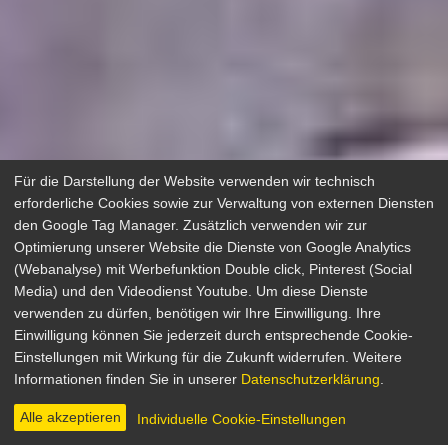
Für die Darstellung der Website verwenden wir technisch
erforderliche Cookies sowie zur Verwaltung von externen Diensten
den Google Tag Manager. Zusätzlich verwenden wir zur
Optimierung unserer Website die Dienste von Google Analytics
(Webanalyse) mit Werbefunktion Double click, Pinterest (Social
Media) und den Videodienst Youtube. Um diese Dienste
verwenden zu dürfen, benötigen wir Ihre Einwilligung. Ihre
Zazie in der Metro
Einwilligung können Sie jederzeit durch entsprechende Cookie-
Einstellungen mit Wirkung für die Zukunft widerrufen. Weitere
Komödie
Informationen finden Sie in unserer
Datenschutzerklärung
.
Frankreich / Italien 1960
Regie: Louis Malle
Alle akzeptieren
Individuelle Cookie-Einstellungen