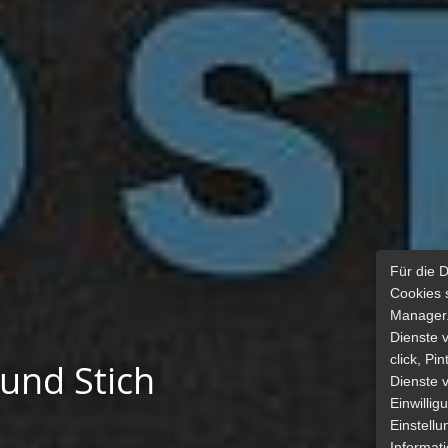
Für die 
Cookies 
Manager.
Dienste 
click, Pi
und Stich
Dienste v
Einwilli
Einstellu
Informat