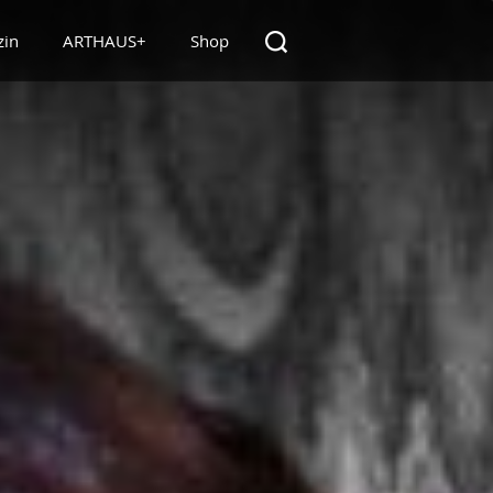
zin
ARTHAUS+
Shop