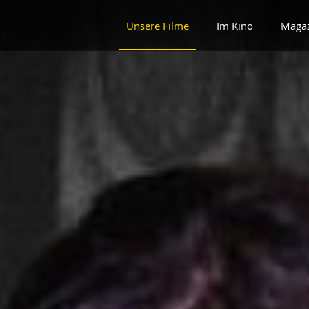
Unsere Filme
Im Kino
Maga