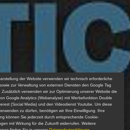
Darstellung der Website verwenden wir technisch erforderliche
sowie zur Verwaltung von externen Diensten den Google Tag
 Zusätzlich verwenden wir zur Optimierung unserer Website die
von Google Analytics (Webanalyse) mit Werbefunktion Double
nterest (Social Media) und den Videodienst Youtube. Um diese
erwenden zu dürfen, benötigen wir Ihre Einwilligung. Ihre
gung können Sie jederzeit durch entsprechende Cookie-
ngen mit Wirkung für die Zukunft widerrufen. Weitere
ionen finden Sie in unserer
Datenschutzerklärung
.