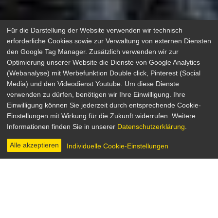
Für die Darstellung der Website verwenden wir technisch
erforderliche Cookies sowie zur Verwaltung von externen Diensten
den Google Tag Manager. Zusätzlich verwenden wir zur
Optimierung unserer Website die Dienste von Google Analytics
(Webanalyse) mit Werbefunktion Double click, Pinterest (Social
Media) und den Videodienst Youtube. Um diese Dienste
verwenden zu dürfen, benötigen wir Ihre Einwilligung. Ihre
Der Windhund
Einwilligung können Sie jederzeit durch entsprechende Cookie-
Einstellungen mit Wirkung für die Zukunft widerrufen. Weitere
Action, Krimi, Komödie
Informationen finden Sie in unserer
Datenschutzerklärung
.
Frankreich 1979
Regie: Georges Lautner
Alle akzeptieren
Individuelle Cookie-Einstellungen
INHALT & INFOS
DIGITAL
BILDER