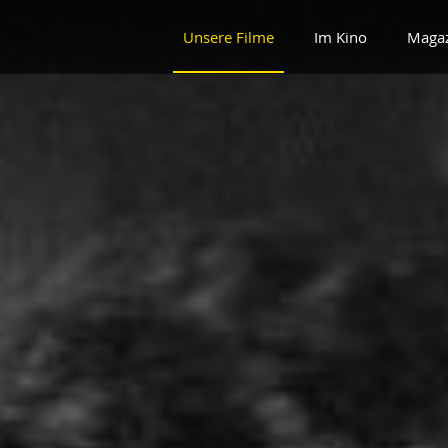
Unsere Filme
Im Kino
Maga