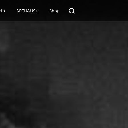
zin
ARTHAUS+
Shop