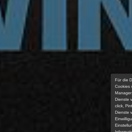
Für die 
Cookies 
Manager.
Dienste 
click, Pi
Dienste v
Einwilli
Einstellu
Informat