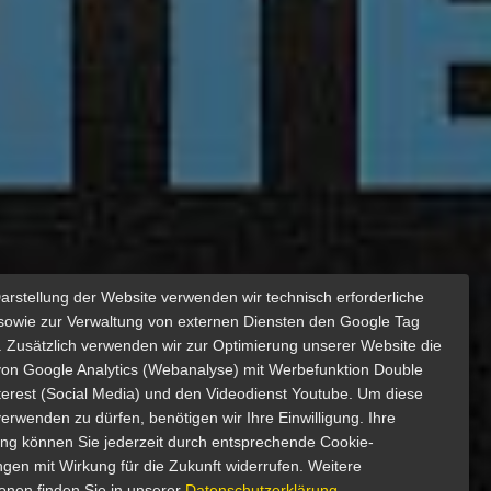
Darstellung der Website verwenden wir technisch erforderliche
sowie zur Verwaltung von externen Diensten den Google Tag
 Zusätzlich verwenden wir zur Optimierung unserer Website die
von Google Analytics (Webanalyse) mit Werbefunktion Double
nterest (Social Media) und den Videodienst Youtube. Um diese
erwenden zu dürfen, benötigen wir Ihre Einwilligung. Ihre
gung können Sie jederzeit durch entsprechende Cookie-
ngen mit Wirkung für die Zukunft widerrufen. Weitere
ionen finden Sie in unserer
Datenschutzerklärung
.