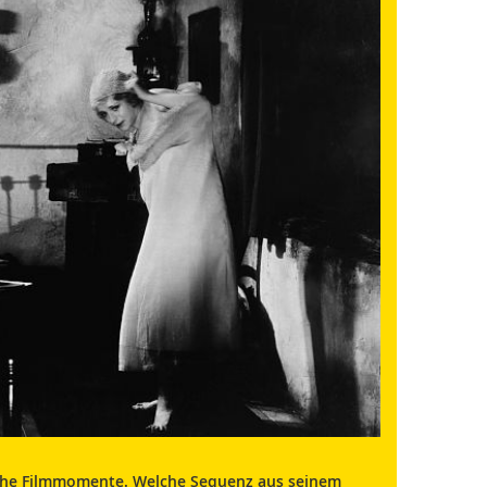
iche Filmmomente. Welche Sequenz aus seinem