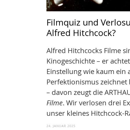
Filmquiz und Verlos
Alfred Hitchcock?
Alfred Hitchcocks Filme s
Kinogeschichte – er achte
Einstellung wie kaum ein 
Perfektionismus zeichnet 
– davon zeugt die ARTHA
Filme
. Wir verlosen drei 
unser kleines Hitchcock-Rä
24. JANUAR 2025