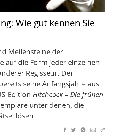
ung: Wie gut kennen Sie
ind Meilensteine der
te auf die Form jeder einzelnen
anderer Regisseur. Der
bereits seine Anfangsjahre aus
US-Edition
Hitchcock – Die frühen
Exemplare unter denen, die
tsel lösen.