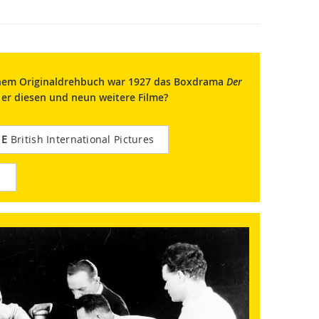
genem Originaldrehbuch war 1927 das Boxdrama
Der
e er diesen und neun weitere Filme?
E
British International Pictures
s