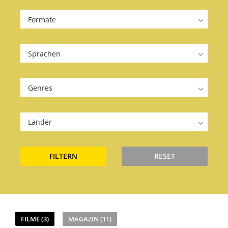
Formate
Sprachen
Genres
Länder
FILTERN
RESET
FILME (3)
MAGAZIN (11)