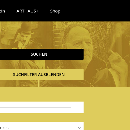
zin
ARTHAUS+
Shop
SUCHEN
SUCHFILTER AUSBLENDEN
nres