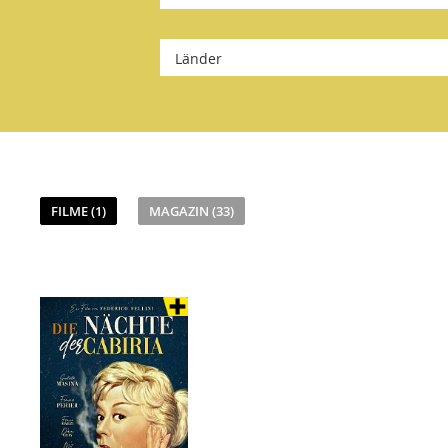
Länder
FILME (1)
MAGAZIN (33)