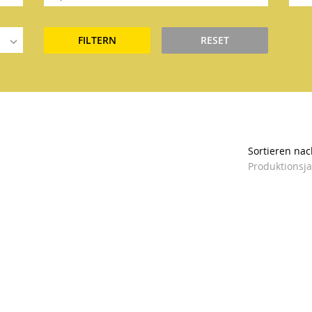
FILTERN
RESET
Sortieren nac
Produktionsj