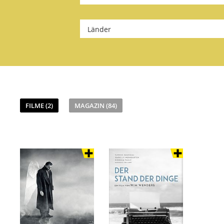
Länder
FILME (2)
MAGAZIN (84)