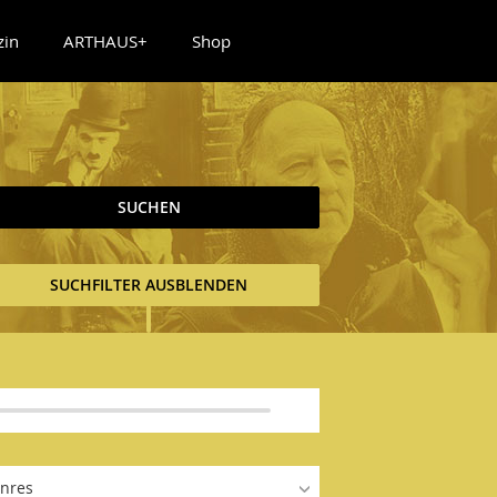
zin
ARTHAUS+
Shop
SUCHEN
SUCHFILTER AUSBLENDEN
nres