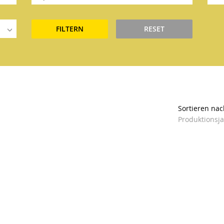
FILTERN
RESET
Sortieren nac
Produktionsj