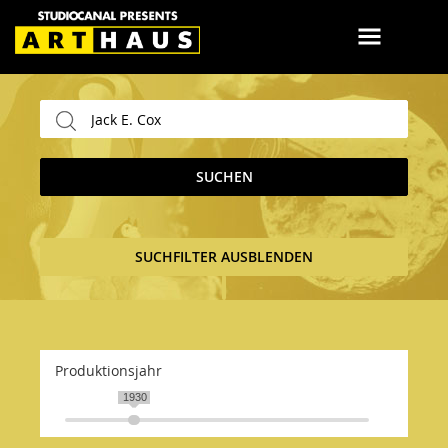
SUCHEN
SUCHFILTER AUSBLENDEN
Produktionsjahr
1929
1930