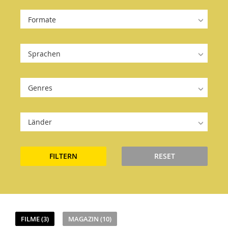
Formate
Sprachen
Genres
Länder
FILTERN
RESET
FILME (3)
MAGAZIN (10)