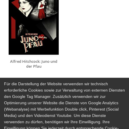
Alfred Hitchcock: Juno und
der Pfau
Für die Darstellung der Website verwenden wir technisch
erforderliche Cookies sowie zur Verwaltung von externen Diensten
den Google Tag Manager. Zusätzlich verwenden wir zur
Arthaus Stores
Optimierung unserer Website die Dienste von Google Analytics
(Webanalyse) mit Werbefunktion Double click, Pinterest (Social
Social Media
Media) und den Videodienst Youtube. Um diese Dienste
verwenden zu dürfen, benötigen wir Ihre Einwilligung. Ihre
Detailsuche
Impressum
Einwilligung können Sie jederzeit durch entsprechende Cookie-