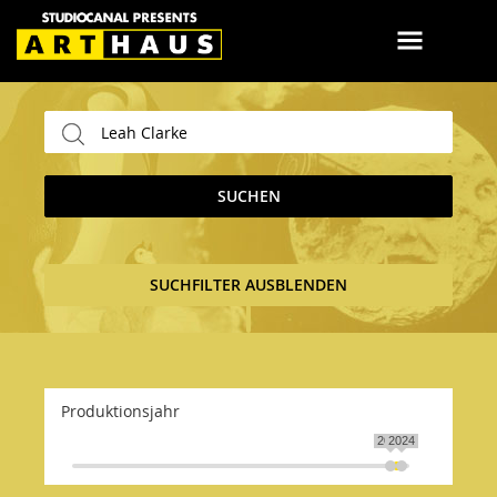
SUCHEN
SUCHFILTER AUSBLENDEN
Produktionsjahr
2020
2024