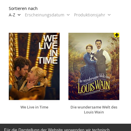
Sortieren nach
A-Z
Erscheinungsdatum
Produktionsjahr
We Live in Time
Die wundersame Welt des
Louis Wain
Für die Darstellung der Website verwenden wir technisch