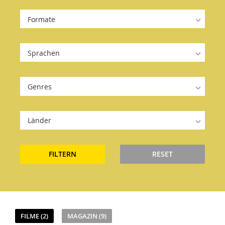
Formate
Sprachen
Genres
Länder
FILTERN
RESET
FILME (2)
MAGAZIN (9)