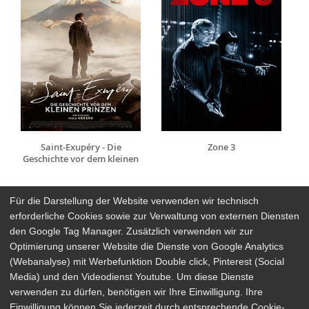
Saint-Exupéry - Die
Zone 3
Geschichte vor dem kleinen
Prinzen
Für die Darstellung der Website verwenden wir technisch
erforderliche Cookies sowie zur Verwaltung von externen Diensten
den Google Tag Manager. Zusätzlich verwenden wir zur
Arthaus Stores
Optimierung unserer Website die Dienste von Google Analytics
(Webanalyse) mit Werbefunktion Double click, Pinterest (Social
Social Media
Media) und den Videodienst Youtube. Um diese Dienste
verwenden zu dürfen, benötigen wir Ihre Einwilligung. Ihre
Detailsuche
Impressum
Einwilligung können Sie jederzeit durch entsprechende Cookie-