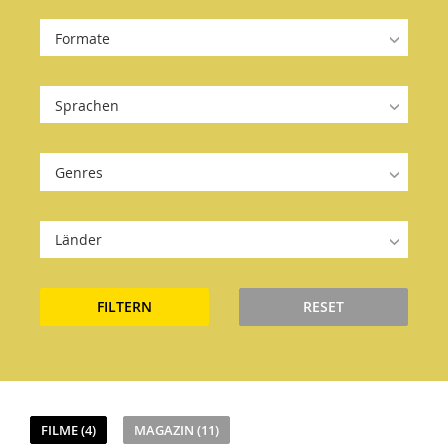
Formate
Sprachen
Genres
Länder
FILTERN
RESET
FILME (4)
MAGAZIN (11)