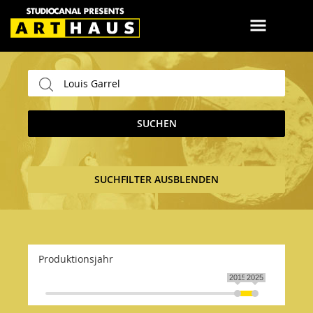
SUCHEN
SUCHFILTER AUSBLENDEN
Produktionsjahr
2015
2025