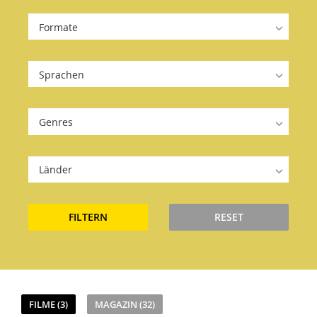
Formate
Sprachen
Genres
Länder
FILTERN
RESET
FILME (3)
MAGAZIN (32)