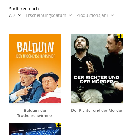
Sortieren nach
A-Z
Erscheinungsdatum
Produktionsjahr
Balduin, der
Der Richter und der Mörder
Trockenschwimmer