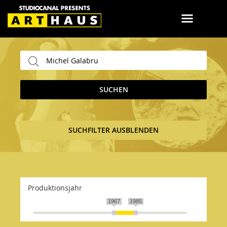
SUCHEN
SUCHFILTER AUSBLENDEN
Produktionsjahr
1967
1985