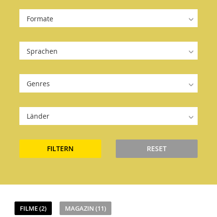
Formate
Sprachen
Genres
Länder
FILTERN
RESET
FILME (2)
MAGAZIN (11)