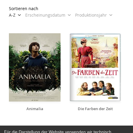
Sortieren nach
A-Z
Erscheinungsdatum
Produktionsjahr
Animalia
Die Farben der Zeit
Für die Darstellung der Website verwenden wir technisch