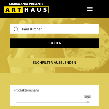
SUCHEN
SUCHFILTER AUSBLENDEN
Produktionsjahr
2023
2023