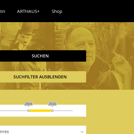
zin
ARTHAUS+
Shop
SUCHEN
SUCHFILTER AUSBLENDEN
2004
2016
nres