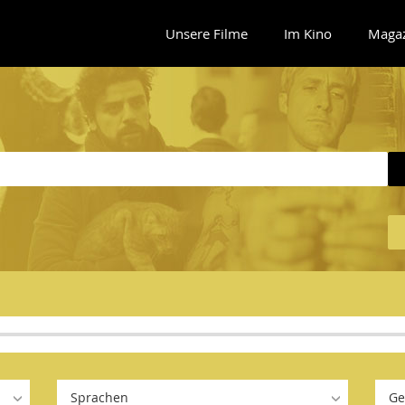
Unsere Filme
Im Kino
Maga
Sprachen
Ge