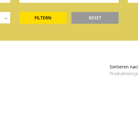
FILTERN
RESET
Sortieren nac
Produktionsj