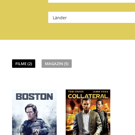
Länder
FILME (2)
MAGAZIN (5)