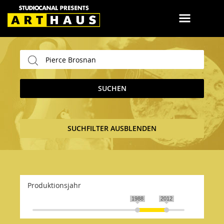
SUCHEN
SUCHFILTER AUSBLENDEN
Produktionsjahr
1988
2012