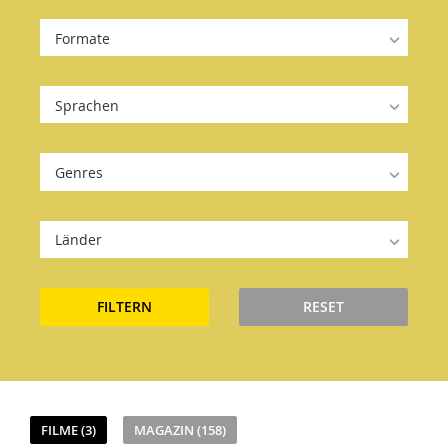
Formate
Sprachen
Genres
Länder
FILTERN
RESET
FILME (3)
MAGAZIN (158)