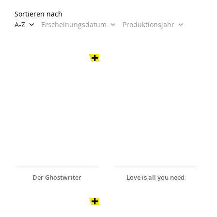
Sortieren nach
A-Z
Erscheinungsdatum
Produktionsjahr
Der Ghostwriter
Love is all you need