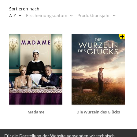
Sortieren nach
A-Z
Erscheinungsdatum
Produktionsjahr
Madame
Die Wurzeln des Glücks
Für die Darstellung der Website verwenden wir technisch