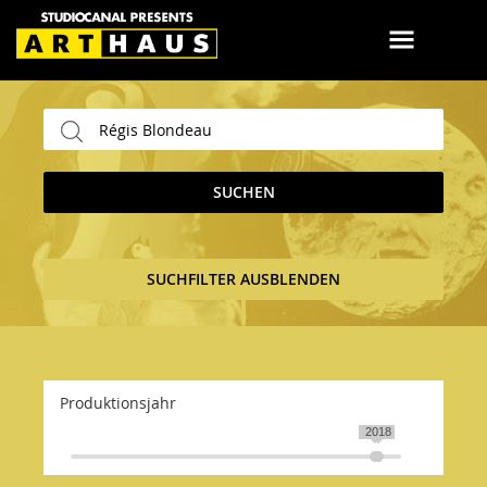
SUCHEN
SUCHFILTER AUSBLENDEN
Produktionsjahr
2017
2018