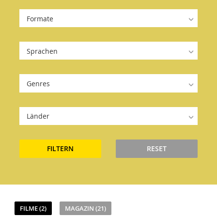
Formate
Sprachen
Genres
Länder
FILTERN
RESET
FILME (2)
MAGAZIN (21)