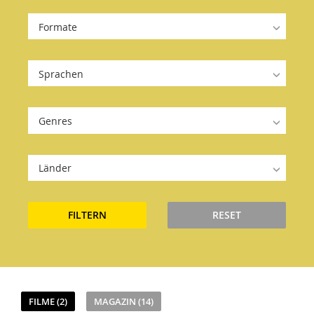
Formate
Sprachen
Genres
Länder
FILTERN
RESET
FILME (2)
MAGAZIN (14)