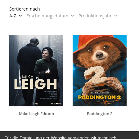
Sortieren nach
A-Z
Erscheinungsdatum
Produktionsjahr
Mike Leigh Edition
Paddington 2
Für die Darstellung der Website verwenden wir technisch