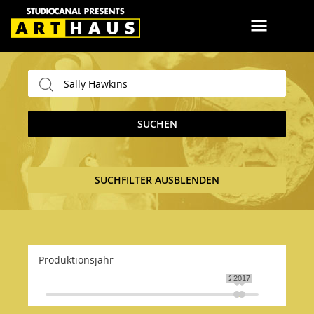
SUCHEN
SUCHFILTER AUSBLENDEN
Produktionsjahr
2014
2017