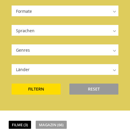
Formate
Sprachen
Genres
Länder
FILTERN
RESET
FILME (3)
MAGAZIN (66)