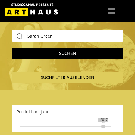
SUCHEN
SUCHFILTER AUSBLENDEN
Produktionsjahr
2015
2017