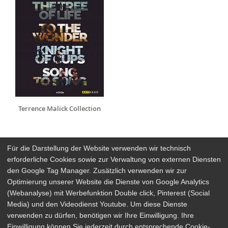
Terrence Malick Collection
Für die Darstellung der Website verwenden wir technisch
erforderliche Cookies sowie zur Verwaltung von externen Diensten
den Google Tag Manager. Zusätzlich verwenden wir zur
Arthaus Stores
Optimierung unserer Website die Dienste von Google Analytics
(Webanalyse) mit Werbefunktion Double click, Pinterest (Social
Social Media
Media) und den Videodienst Youtube. Um diese Dienste
verwenden zu dürfen, benötigen wir Ihre Einwilligung. Ihre
Detailsuche
Impressum
Einwilligung können Sie jederzeit durch entsprechende Cookie-