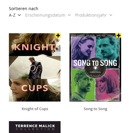
Sortieren nach
A-Z
Erscheinungsdatum
Produktionsjahr
Knight of Cups
Song to Song