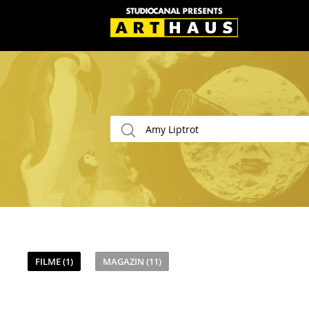
FILME (1)
MAGAZIN (11)