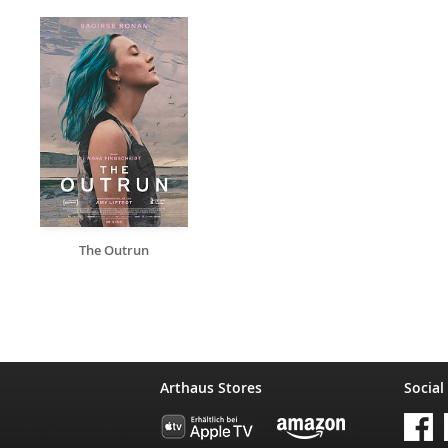
The Outrun
Arthaus Stores
Social