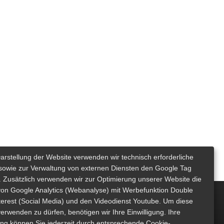
Darstellung der Website verwenden wir technisch erforderliche
sowie zur Verwaltung von externen Diensten den Google Tag
 Zusätzlich verwenden wir zur Optimierung unserer Website die
von Google Analytics (Webanalyse) mit Werbefunktion Double
nterest (Social Media) und den Videodienst Youtube. Um diese
erwenden zu dürfen, benötigen wir Ihre Einwilligung. Ihre
gung können Sie jederzeit durch entsprechende Cookie-