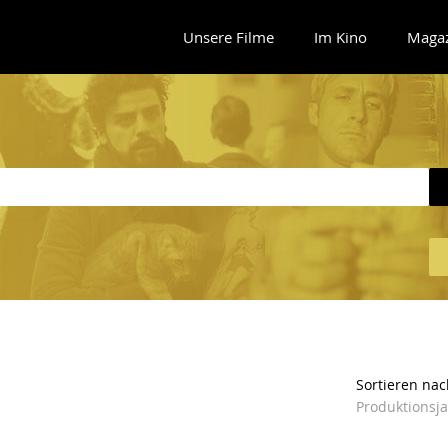
Unsere Filme
Im Kino
Maga
Sortieren nac
Produktionsj