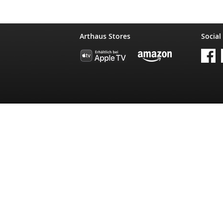
Arthaus Stores
Social