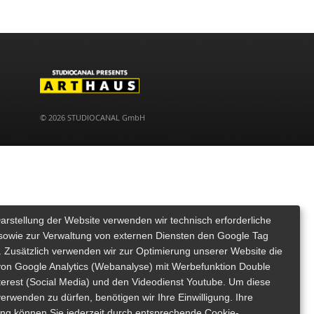
© 2026 STUDIOCANAL GmbH
Darstellung der Website verwenden wir technisch erforderliche
sowie zur Verwaltung von externen Diensten den Google Tag
 Zusätzlich verwenden wir zur Optimierung unserer Website die
von Google Analytics (Webanalyse) mit Werbefunktion Double
nterest (Social Media) und den Videodienst Youtube. Um diese
erwenden zu dürfen, benötigen wir Ihre Einwilligung. Ihre
gung können Sie jederzeit durch entsprechende Cookie-