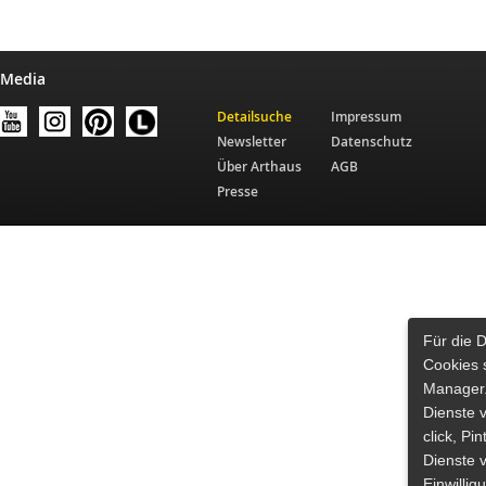
 Media
Detailsuche
Impressum
Newsletter
Datenschutz
Über Arthaus
AGB
Presse
Für die 
Cookies 
Manager.
Dienste 
click, Pi
Dienste v
Einwilli