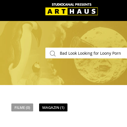
FILME (0)
MAGAZIN (1)