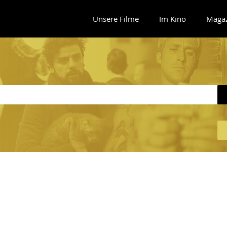
Unsere Filme
Im Kino
Maga