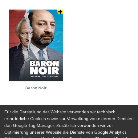
Baron Noir
Für die Darstellung der Website verwenden wir technisch
erforderliche Cookies sowie zur Verwaltung von externen Diensten
den Google Tag Manager. Zusätzlich verwenden wir zur
Arthaus Stores
Optimierung unserer Website die Dienste von Google Analytics