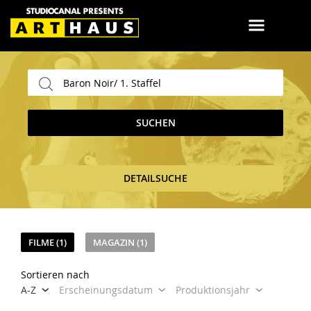
SUCHEN
DETAILSUCHE
FILME (1)
MAGAZIN (1)
Sortieren nach
A-Z
Erscheinungsdatum
Produktionsjahr