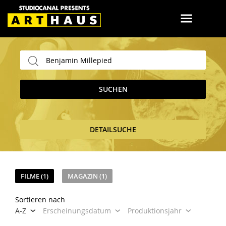
SUCHEN
DETAILSUCHE
FILME (1)
MAGAZIN (1)
Sortieren nach
A-Z
Erscheinungsdatum
Produktionsjahr