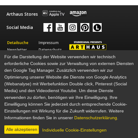
Arthaus Stores
Social Media
Detailsuche
Impressum
Newsletter
Datenschutz
Für die Darstellung der Website verwenden wir technisch
Über Arthaus
AGB
erforderliche Cookies sowie zur Verwaltung von externen Diensten
Presse
den Google Tag Manager. Zusätzlich verwenden wir zur
© 2026 STUDIOCANAL GmbH
Optimierung unserer Website die Dienste von Google Analytics
(Webanalyse) mit Werbefunktion Double click, Pinterest (Social
Media) und den Videodienst Youtube. Um diese Dienste
verwenden zu dürfen, benötigen wir Ihre Einwilligung. Ihre
Einwilligung können Sie jederzeit durch entsprechende Cookie-
Einstellungen mit Wirkung für die Zukunft widerrufen. Weitere
Informationen finden Sie in unserer
Datenschutzerklärung
.
Alle akzeptieren
Individuelle Cookie-Einstellungen