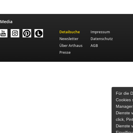
 Media
Detailsuche
Impressum
Newsletter
Datenschutz
Über Arthaus
AGB
Presse
Für die 
Cookies 
Manager.
Dienste 
click, Pi
Dienste v
Einwilli