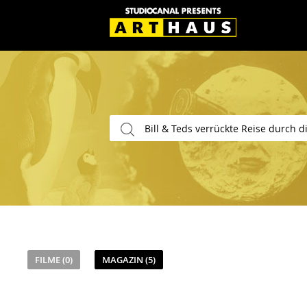
FILME (0)
MAGAZIN (5)