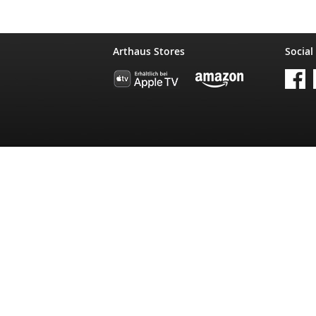
Arthaus Stores
Social