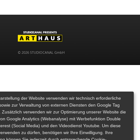
© 2026 STUDIOCANAL GmbH
Darstellung der Website verwenden wir technisch erforderliche
sowie zur Verwaltung von externen Diensten den Google Tag
 Zusätzlich verwenden wir zur Optimierung unserer Website die
von Google Analytics (Webanalyse) mit Werbefunktion Double
nterest (Social Media) und den Videodienst Youtube. Um diese
erwenden zu dürfen, benötigen wir Ihre Einwilligung. Ihre
gung können Sie jederzeit durch entsprechende Cookie-