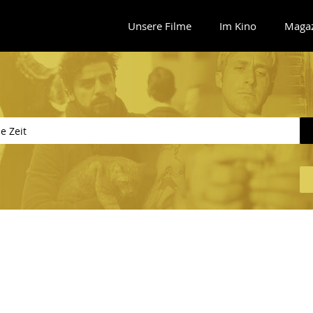
Unsere Filme
Im Kino
Maga