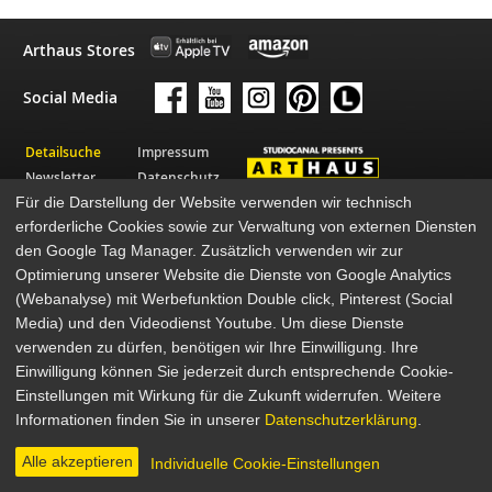
Arthaus Stores
Social Media
Detailsuche
Impressum
Newsletter
Datenschutz
Für die Darstellung der Website verwenden wir technisch
Über Arthaus
AGB
erforderliche Cookies sowie zur Verwaltung von externen Diensten
Presse
den Google Tag Manager. Zusätzlich verwenden wir zur
© 2026 STUDIOCANAL GmbH
Optimierung unserer Website die Dienste von Google Analytics
(Webanalyse) mit Werbefunktion Double click, Pinterest (Social
Media) und den Videodienst Youtube. Um diese Dienste
verwenden zu dürfen, benötigen wir Ihre Einwilligung. Ihre
Einwilligung können Sie jederzeit durch entsprechende Cookie-
Einstellungen mit Wirkung für die Zukunft widerrufen. Weitere
Informationen finden Sie in unserer
Datenschutzerklärung
.
Alle akzeptieren
Individuelle Cookie-Einstellungen