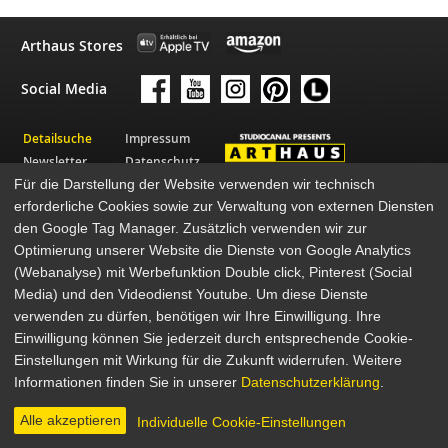
Arthaus Stores
Social Media
Detailsuche
Impressum
Newsletter
Datenschutz
Für die Darstellung der Website verwenden wir technisch
Über Arthaus
AGB
erforderliche Cookies sowie zur Verwaltung von externen Diensten
Presse
den Google Tag Manager. Zusätzlich verwenden wir zur
© 2026 STUDIOCANAL GmbH
Optimierung unserer Website die Dienste von Google Analytics
(Webanalyse) mit Werbefunktion Double click, Pinterest (Social
Media) und den Videodienst Youtube. Um diese Dienste
verwenden zu dürfen, benötigen wir Ihre Einwilligung. Ihre
Einwilligung können Sie jederzeit durch entsprechende Cookie-
Einstellungen mit Wirkung für die Zukunft widerrufen. Weitere
Informationen finden Sie in unserer
Datenschutzerklärung
.
Alle akzeptieren
Individuelle Cookie-Einstellungen