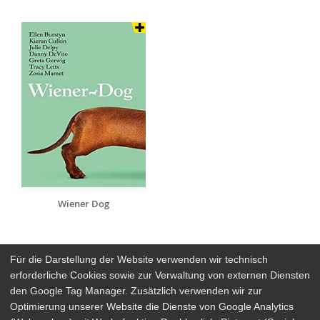
Wiener Dog
Für die Darstellung der Website verwenden wir technisch
erforderliche Cookies sowie zur Verwaltung von externen Diensten
den Google Tag Manager. Zusätzlich verwenden wir zur
Arthaus Stores
Optimierung unserer Website die Dienste von Google Analytics