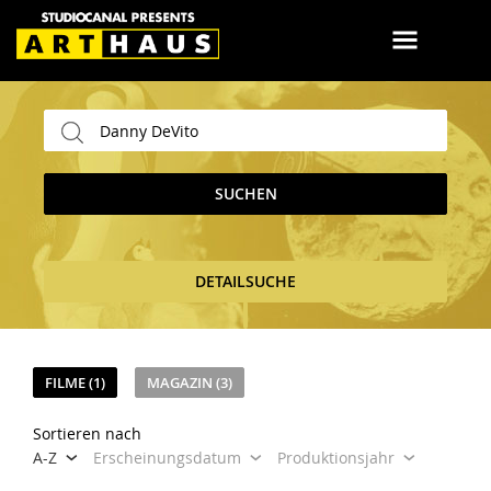
SUCHEN
DETAILSUCHE
FILME (1)
MAGAZIN (3)
Sortieren nach
A-Z
Erscheinungsdatum
Produktionsjahr