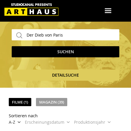
SUCHEN
DETAILSUCHE
FILME (1)
MAGAZIN (39)
Sortieren nach
A-Z
Erscheinungsdatum
Produktionsjahr