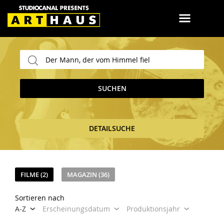
SUCHEN
DETAILSUCHE
FILME (2)
MAGAZIN (36)
Sortieren nach
A-Z
Erscheinungsdatum
Produktionsjahr