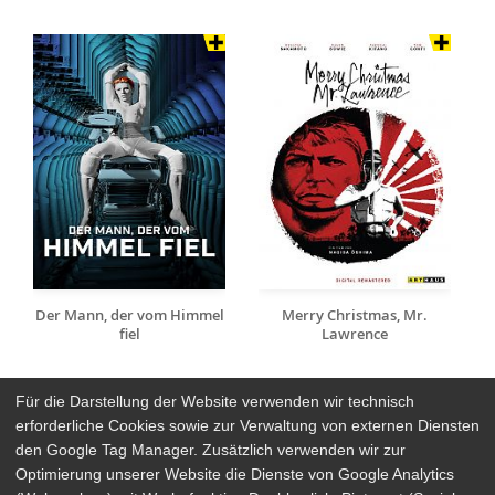
Der Mann, der vom Himmel
Merry Christmas, Mr.
fiel
Lawrence
Für die Darstellung der Website verwenden wir technisch
erforderliche Cookies sowie zur Verwaltung von externen Diensten
den Google Tag Manager. Zusätzlich verwenden wir zur
Arthaus Stores
Optimierung unserer Website die Dienste von Google Analytics