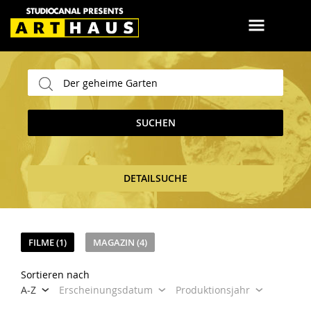
SUCHEN
DETAILSUCHE
FILME (1)
MAGAZIN (4)
Sortieren nach
A-Z
Erscheinungsdatum
Produktionsjahr