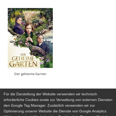
Der geheime Garten
Für die Darstellung der Website verwenden wir technisch
erforderliche Cookies sowie zur Verwaltung von externen Diensten
den Google Tag Manager. Zusätzlich verwenden wir zur
Arthaus Stores
Optimierung unserer Website die Dienste von Google Analytics