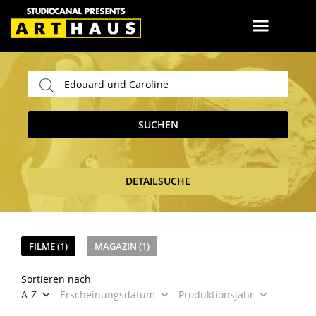
SUCHEN
DETAILSUCHE
FILME (1)
MAGAZIN (1)
Sortieren nach
A-Z
Erscheinungsdatum
Produktionsjahr