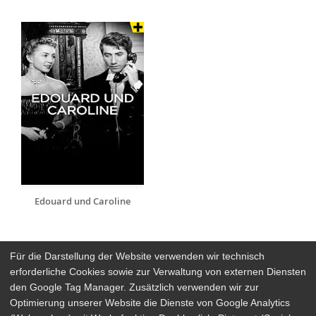
Edouard und Caroline
Für die Darstellung der Website verwenden wir technisch
erforderliche Cookies sowie zur Verwaltung von externen Diensten
den Google Tag Manager. Zusätzlich verwenden wir zur
Arthaus Stores
Optimierung unserer Website die Dienste von Google Analytics