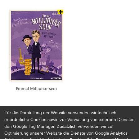
Einmal Millionär sein
Für die Darstellung der Website verwenden wir technisch
erforderliche Cookies sowie zur Verwaltung von externen Diensten
den Google Tag Manager. Zusätzlich verwenden wir zur
Arthaus Stores
Optimierung unserer Website die Dienste von Google Analytics