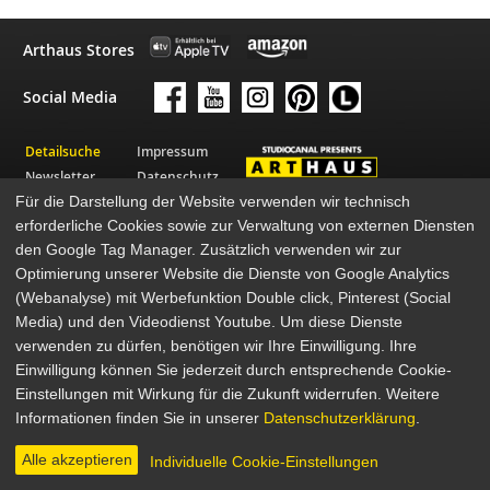
Arthaus Stores
Social Media
Detailsuche
Impressum
Newsletter
Datenschutz
Für die Darstellung der Website verwenden wir technisch
Über Arthaus
AGB
erforderliche Cookies sowie zur Verwaltung von externen Diensten
Presse
den Google Tag Manager. Zusätzlich verwenden wir zur
© 2026 STUDIOCANAL GmbH
Optimierung unserer Website die Dienste von Google Analytics
(Webanalyse) mit Werbefunktion Double click, Pinterest (Social
Media) und den Videodienst Youtube. Um diese Dienste
verwenden zu dürfen, benötigen wir Ihre Einwilligung. Ihre
Einwilligung können Sie jederzeit durch entsprechende Cookie-
Einstellungen mit Wirkung für die Zukunft widerrufen. Weitere
Informationen finden Sie in unserer
Datenschutzerklärung
.
Alle akzeptieren
Individuelle Cookie-Einstellungen