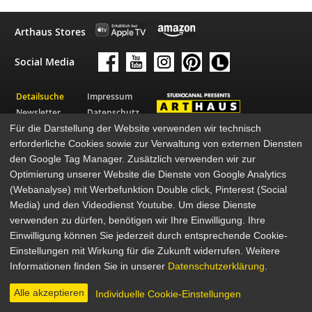
Arthaus Stores
Social Media
Detailsuche
Impressum
Newsletter
Datenschutz
Für die Darstellung der Website verwenden wir technisch
Über Arthaus
AGB
erforderliche Cookies sowie zur Verwaltung von externen Diensten
Presse
den Google Tag Manager. Zusätzlich verwenden wir zur
© 2026 STUDIOCANAL GmbH
Optimierung unserer Website die Dienste von Google Analytics
(Webanalyse) mit Werbefunktion Double click, Pinterest (Social
Media) und den Videodienst Youtube. Um diese Dienste
verwenden zu dürfen, benötigen wir Ihre Einwilligung. Ihre
Einwilligung können Sie jederzeit durch entsprechende Cookie-
Einstellungen mit Wirkung für die Zukunft widerrufen. Weitere
Informationen finden Sie in unserer
Datenschutzerklärung
.
Alle akzeptieren
Individuelle Cookie-Einstellungen