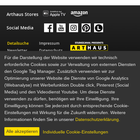
Arthaus Stores
Social Media
Detailsuche
Impressum
Newsletter
Datenschutz
Für die Darstellung der Website verwenden wir technisch
Über Arthaus
AGB
erforderliche Cookies sowie zur Verwaltung von externen Diensten
Presse
den Google Tag Manager. Zusätzlich verwenden wir zur
© 2026 STUDIOCANAL GmbH
Optimierung unserer Website die Dienste von Google Analytics
(Webanalyse) mit Werbefunktion Double click, Pinterest (Social
Media) und den Videodienst Youtube. Um diese Dienste
verwenden zu dürfen, benötigen wir Ihre Einwilligung. Ihre
Einwilligung können Sie jederzeit durch entsprechende Cookie-
Einstellungen mit Wirkung für die Zukunft widerrufen. Weitere
Informationen finden Sie in unserer
Datenschutzerklärung
.
Alle akzeptieren
Individuelle Cookie-Einstellungen