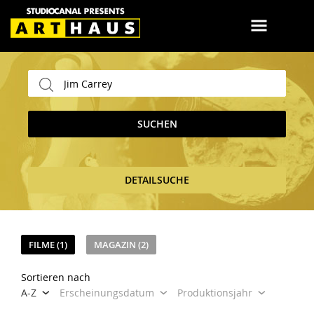
SUCHEN
DETAILSUCHE
FILME (1)
MAGAZIN (2)
Sortieren nach
A-Z
Erscheinungsdatum
Produktionsjahr