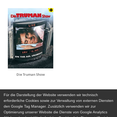
Die Truman Show
Für die Darstellung der Website verwenden wir technisch
erforderliche Cookies sowie zur Verwaltung von externen Diensten
den Google Tag Manager. Zusätzlich verwenden wir zur
Arthaus Stores
Optimierung unserer Website die Dienste von Google Analytics