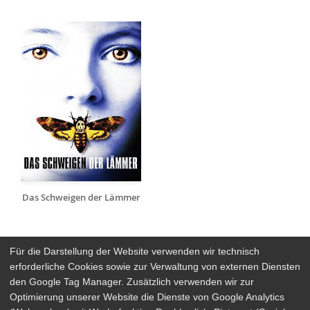
Das Schweigen der Lämmer
Für die Darstellung der Website verwenden wir technisch
erforderliche Cookies sowie zur Verwaltung von externen Diensten
den Google Tag Manager. Zusätzlich verwenden wir zur
Arthaus Stores
Optimierung unserer Website die Dienste von Google Analytics