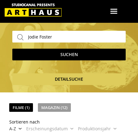
SUCHEN
DETAILSUCHE
FILME (1)
MAGAZIN (12)
Sortieren nach
A-Z
Erscheinungsdatum
Produktionsjahr