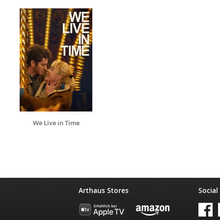
We Live in Time
Arthaus Stores
Social