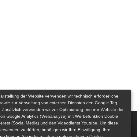
Darstellung der Website verwenden wir technisch erforderliche
sowie zur Verwaltung von externen Diensten den Google Tag
 Zusätzlich verwenden wir zur Optimierung unserer Website die
von Google Analytics (Webanalyse) mit Werbefunktion Double
nterest (Social Media) und den Videodienst Youtube. Um diese
erwenden zu dürfen, benötigen wir Ihre Einwilligung. Ihre
gung können Sie jederzeit durch entsprechende Cookie-