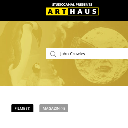
FILME (1)
MAGAZIN (4)