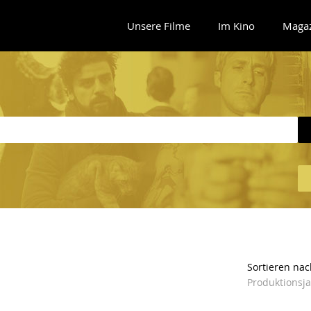
Unsere Filme
Im Kino
Maga
Sortieren nac
Produktionsj