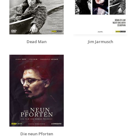
Dead Man
Jim Jarmusch
Die neun Pforten