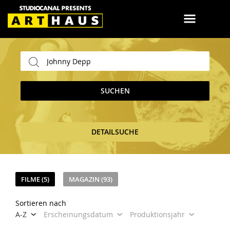
SUCHEN
DETAILSUCHE
FILME (5)
MAGAZIN (93)
Sortieren nach
A-Z
Erscheinungsdatum
Produktionsjahr