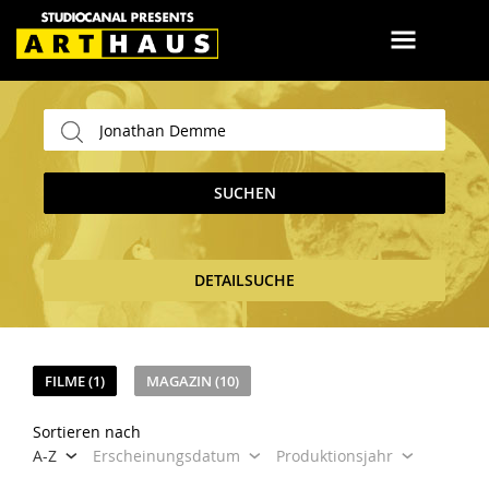
SUCHEN
DETAILSUCHE
FILME (1)
MAGAZIN (10)
Sortieren nach
A-Z
Erscheinungsdatum
Produktionsjahr