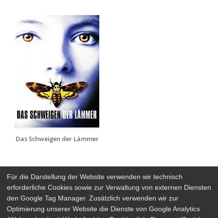
Das Schweigen der Lämmer
Für die Darstellung der Website verwenden wir technisch
erforderliche Cookies sowie zur Verwaltung von externen Diensten
den Google Tag Manager. Zusätzlich verwenden wir zur
Arthaus Stores
Optimierung unserer Website die Dienste von Google Analytics