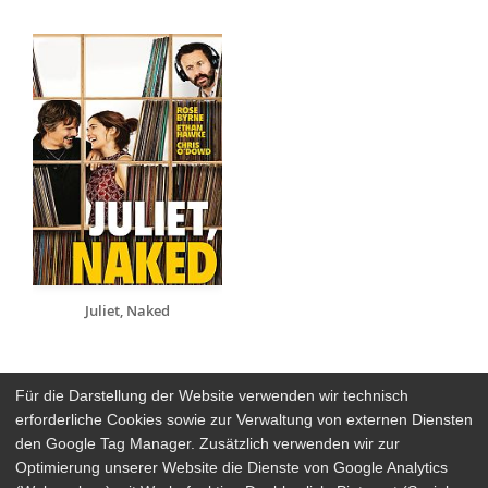
Juliet, Naked
Für die Darstellung der Website verwenden wir technisch
erforderliche Cookies sowie zur Verwaltung von externen Diensten
den Google Tag Manager. Zusätzlich verwenden wir zur
Arthaus Stores
Optimierung unserer Website die Dienste von Google Analytics