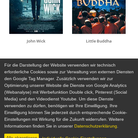
John Wick
Little Buddha
Für die Darstellung der Website verwenden wir technisch
erforderliche Cookies sowie zur Verwaltung von externen Diensten
den Google Tag Manager. Zusätzlich verwenden wir zur
Arthaus Stores
Optimierung unserer Website die Dienste von Google Analytics
(Webanalyse) mit Werbefunktion Double click, Pinterest (Social
Social Media
Media) und den Videodienst Youtube. Um diese Dienste
verwenden zu dürfen, benötigen wir Ihre Einwilligung. Ihre
Detailsuche
Impressum
Einwilligung können Sie jederzeit durch entsprechende Cookie-
Newsletter
Datenschutz
Einstellungen mit Wirkung für die Zukunft widerrufen. Weitere
Über Arthaus
AGB
Informationen finden Sie in unserer
Datenschutzerklärung
.
Presse
Alle akzeptieren