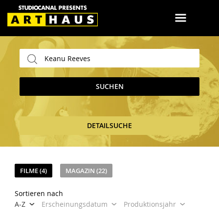
SUCHEN
DETAILSUCHE
FILME (4)
MAGAZIN (22)
Sortieren nach
A-Z
Erscheinungsdatum
Produktionsjahr