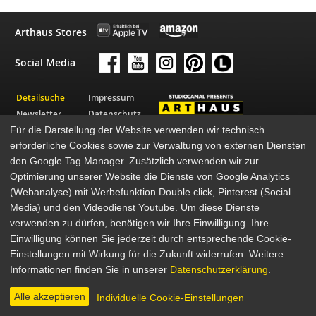
Arthaus Stores
Social Media
Detailsuche
Impressum
Newsletter
Datenschutz
Für die Darstellung der Website verwenden wir technisch
Über Arthaus
AGB
erforderliche Cookies sowie zur Verwaltung von externen Diensten
Presse
den Google Tag Manager. Zusätzlich verwenden wir zur
© 2026 STUDIOCANAL GmbH
Optimierung unserer Website die Dienste von Google Analytics
(Webanalyse) mit Werbefunktion Double click, Pinterest (Social
Media) und den Videodienst Youtube. Um diese Dienste
verwenden zu dürfen, benötigen wir Ihre Einwilligung. Ihre
Einwilligung können Sie jederzeit durch entsprechende Cookie-
Einstellungen mit Wirkung für die Zukunft widerrufen. Weitere
Informationen finden Sie in unserer
Datenschutzerklärung
.
Alle akzeptieren
Individuelle Cookie-Einstellungen