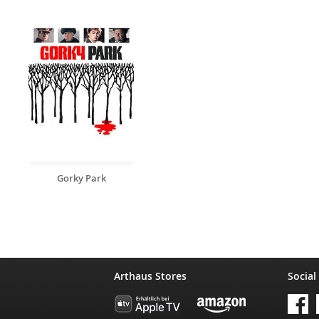
Gorky Park
Arthaus Stores
Social