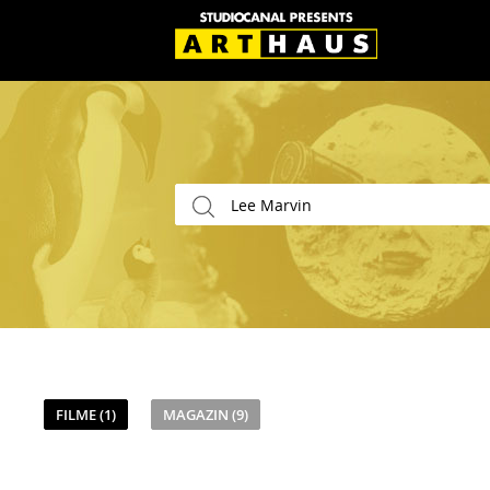
FILME (1)
MAGAZIN (9)