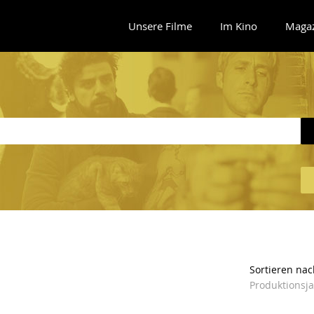
Unsere Filme
Im Kino
Maga
Sortieren nac
Produktionsj