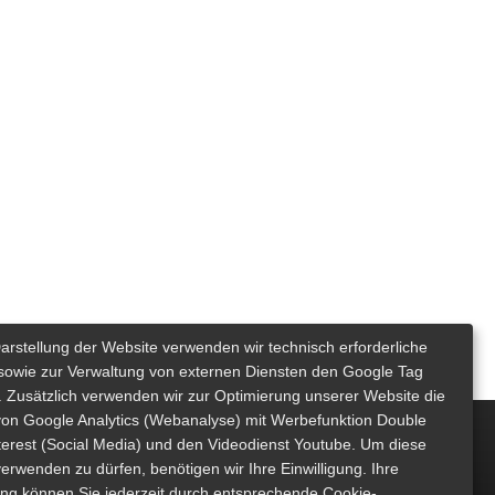
Darstellung der Website verwenden wir technisch erforderliche
sowie zur Verwaltung von externen Diensten den Google Tag
 Zusätzlich verwenden wir zur Optimierung unserer Website die
von Google Analytics (Webanalyse) mit Werbefunktion Double
nterest (Social Media) und den Videodienst Youtube. Um diese
erwenden zu dürfen, benötigen wir Ihre Einwilligung. Ihre
gung können Sie jederzeit durch entsprechende Cookie-