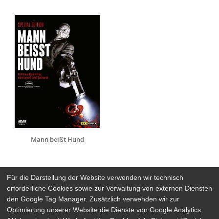
Mann beißt Hund
Für die Darstellung der Website verwenden wir technisch
erforderliche Cookies sowie zur Verwaltung von externen Diensten
den Google Tag Manager. Zusätzlich verwenden wir zur
Arthaus Stores
Optimierung unserer Website die Dienste von Google Analytics