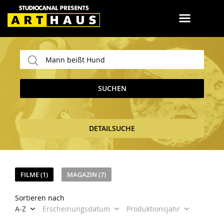
SUCHEN
DETAILSUCHE
FILME (1)
MAGAZIN (7)
Sortieren nach
A-Z
Erscheinungsdatum
Produktionsjahr