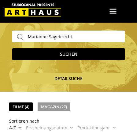
SUCHEN
DETAILSUCHE
FILME (4)
MAGAZIN (27)
Sortieren nach
A-Z
Erscheinungsdatum
Produktionsjahr