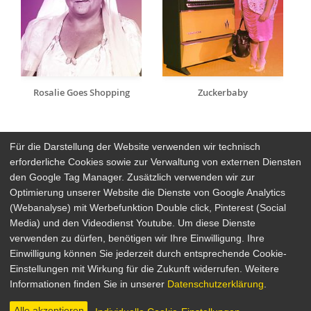
Rosalie Goes Shopping
Zuckerbaby
Für die Darstellung der Website verwenden wir technisch
erforderliche Cookies sowie zur Verwaltung von externen Diensten
den Google Tag Manager. Zusätzlich verwenden wir zur
Arthaus Stores
Optimierung unserer Website die Dienste von Google Analytics
(Webanalyse) mit Werbefunktion Double click, Pinterest (Social
Social Media
Media) und den Videodienst Youtube. Um diese Dienste
verwenden zu dürfen, benötigen wir Ihre Einwilligung. Ihre
Detailsuche
Impressum
Einwilligung können Sie jederzeit durch entsprechende Cookie-
Newsletter
Datenschutz
Einstellungen mit Wirkung für die Zukunft widerrufen. Weitere
Über Arthaus
AGB
Informationen finden Sie in unserer
Datenschutzerklärung
.
Presse
Alle akzeptieren